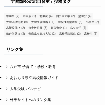
「学習塾Rootの自習室」投稿タグ
(7)
(1)
(4)
(2)
(4)
中学生
内申点
勉強法
国公立大学
塾選び
(9)
(11)
(3)
(2)
大学入試制度
大学受験戦略
学校推薦型選抜
小学生
(2)
(3)
(1)
(4)
志望校選び
指定校推薦
教育資金
私立大学
(3)
(2)
(2)
(3)
総合型選抜
青森県立高校入試
高校受験戦略
高校生
リンク集
八戸市 子育て・学校・教育
あおもり県立高校情報ガイド
大学受験 パスナビ
外部サイトへのリンク集