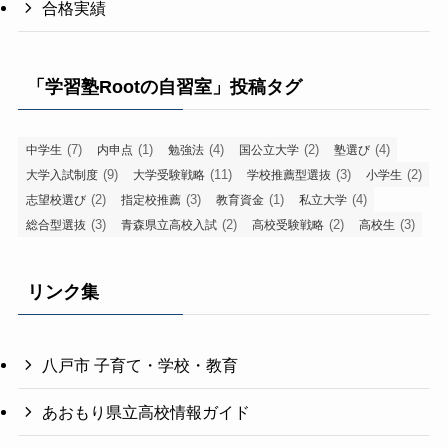
合格実績
「学習塾Rootの自習室」投稿タグ
(7)
(1)
(4)
(2)
(4)
中学生
内申点
勉強法
国公立大学
塾選び
(9)
(11)
(3)
(2)
大学入試制度
大学受験戦略
学校推薦型選抜
小学生
(2)
(3)
(1)
(4)
志望校選び
指定校推薦
教育資金
私立大学
(3)
(2)
(2)
(3)
総合型選抜
青森県立高校入試
高校受験戦略
高校生
リンク集
八戸市 子育て・学校・教育
あおもり県立高校情報ガイド