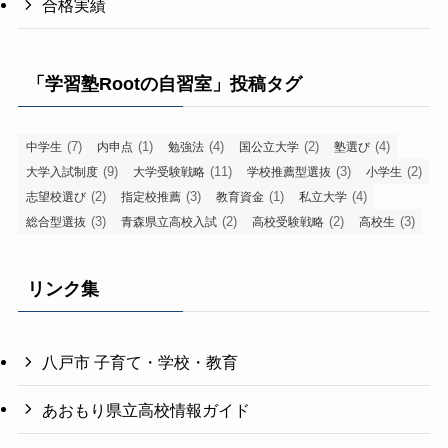
合格実績
「学習塾Rootの自習室」投稿タグ
(7)
(1)
(4)
(2)
(4)
中学生
内申点
勉強法
国公立大学
塾選び
(9)
(11)
(3)
(2)
大学入試制度
大学受験戦略
学校推薦型選抜
小学生
(2)
(3)
(1)
(4)
志望校選び
指定校推薦
教育資金
私立大学
(3)
(2)
(2)
(3)
総合型選抜
青森県立高校入試
高校受験戦略
高校生
リンク集
八戸市 子育て・学校・教育
あおもり県立高校情報ガイド