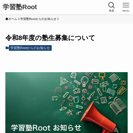
学習塾Root
検索
menu
ホーム
学習塾Rootからのお知らせ
令和8年度の塾生募集について
学習塾Rootからのお知らせ